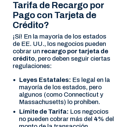
Tarifa de Recargo por
Pago con Tarjeta de
Crédito?
¡Sí! En la mayoría de los estados
de EE. UU., los negocios pueden
cobrar un
recargo por tarjeta de
crédito
, pero deben seguir ciertas
regulaciones:
Leyes Estatales:
Es legal en la
mayoría de los estados, pero
algunos (como Connecticut y
Massachusetts) lo prohíben.
Límite de Tarifa:
Los negocios
no pueden cobrar más del
4%
del
monto de la transacción.