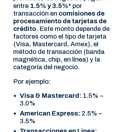
entre
1.5% y 3.5%*
por
transacción en
comisiones de
procesamiento de tarjetas de
crédito
. Este monto depende de
factores como el tipo de tarjeta
(Visa, Mastercard, Amex), el
método de transacción (banda
magnética, chip, en línea) y la
categoría del negocio.
Por ejemplo:
Visa & Mastercard:
1.5% –
3.0%
American Express:
2.5% –
3.5%
Transacciones en Línea: