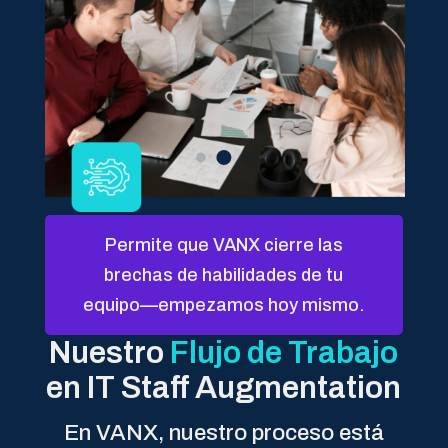
Permite que VANX cierre las
Integración Sin Esfuerzo
brechas de habilidades de tu
Nuestros profesionales se adaptan
equipo—empezamos hoy mismo.
perfectamente a tus flujos de trabajo,
herramientas y cultura de equipo
Nuestro
Flujo de Trabajo
en IT Staff Augmentation
En VANX, nuestro proceso está