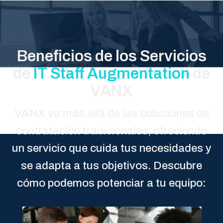
Beneficios de los Servicios
de
IT Staff Augmentation
de
VANX
VANX va más allá de las soluciones de
contratación tradicionales, ofreciendo
un servicio que cuida tus necesidades y
se adapta a tus objetivos. Descubre
cómo podemos potenciar a tu equipo: