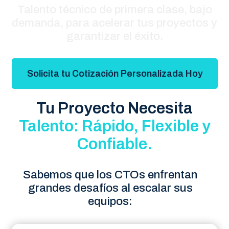
Talento técnico de primera clase, bajo
demanda, para acelerar tus proyectos y
garantizar el éxito.
Solicita tu Cotización Personalizada Hoy
Tu Proyecto Necesita
Talento: Rápido,
Flexible y
Confiable.
Sabemos que los CTOs enfrentan
grandes desafíos al escalar sus
equipos: