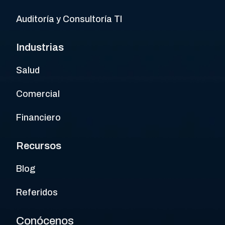
Auditoría y Consultoría TI
Industrias
Salud
Comercial
Financiero
Recursos
Blog
Referidos
Conócenos