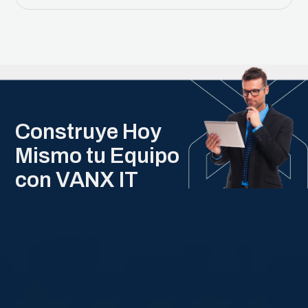
Construye Hoy
Mismo tu Equipo
con VANX IT
Staff
Augmentation
Desarrolladores expertos. Soluciones
flexibles. Resultados garantizados.