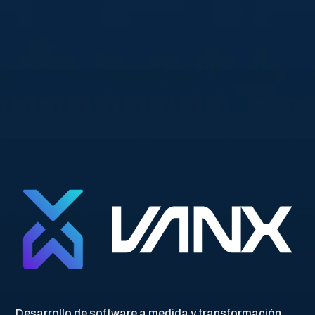
alcanzar todo su potencial con
soluciones expertas en TI y desarrollo
tecnológico.
Contáctanos Hoy
Desarrollo de software a medida y transformación