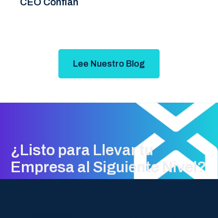
CEO Confían
Lee Nuestro Blog
¿Listo para Llevar tu
Empresa al Siguiente Nivel?
Descubre cómo VANX Software
Solutions puede ayudar a tu negocio a