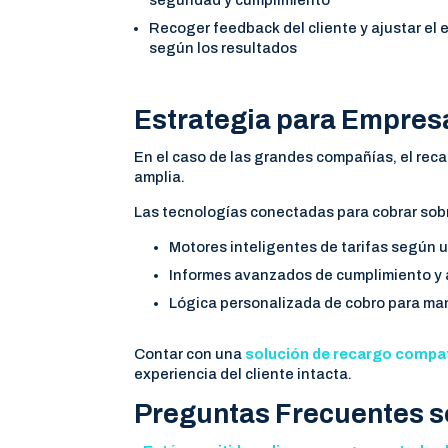
seguridad y cumplimiento
Recoger feedback del cliente y ajustar el
según los resultados
Estrategia para Empresa
En el caso de las grandes compañías, el rec
amplia.
Las tecnologías conectadas para cobrar sobr
Motores inteligentes de tarifas según ub
Informes avanzados de cumplimiento y 
Lógica personalizada de cobro para man
Contar con una
solución de recargo compat
experiencia del cliente intacta.
Preguntas Frecuentes 