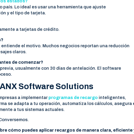
 los estados?
o país. Lo ideal es usar una herramienta que ajuste
n y el tipo de tarjeta.
amente a tarjetas de crédito.
s?
a entiende el motivo. Muchos negocios reportan una reducción
sajes claros.
s antes de comenzar?
 previa, usualmente con 30 días de antelación. El software
oceso.
ANX Software Solutions
mpresas a implementar
programas de recargo
inteligentes,
orma se adapta a tu operación, automatiza los cálculos, asegura 
lmente a tus sistemas actuales.
 Conversemos.
e cómo puedes aplicar recargos de manera clara, eficiente 