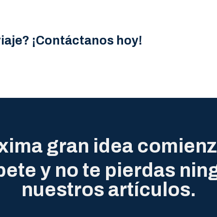
viaje? ¡Contáctanos hoy!
xima gran idea comienz
bete y no te pierdas nin
nuestros artículos.