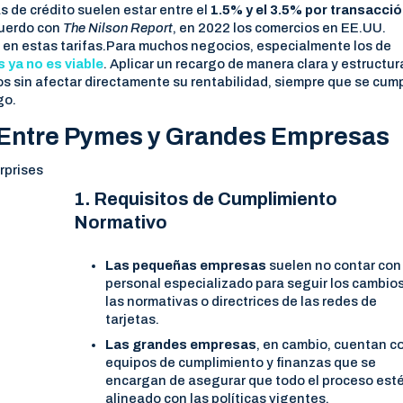
 de crédito suelen estar entre el
1.5% y el 3.5% por transacci
acuerdo con
The Nilson Report
, en 2022 los comercios en EE.UU.
s
en estas tarifas.Para muchos negocios, especialmente los de
 ya no es viable
. Aplicar un recargo de manera clara y estructu
os sin afectar directamente su rentabilidad, siempre que se cum
go.
s Entre Pymes y Grandes Empresas
1. Requisitos de Cumplimiento
Normativo
Las pequeñas empresas
suelen no contar con
personal especializado para seguir los cambio
las normativas o directrices de las redes de
tarjetas.
Las grandes empresas
, en cambio, cuentan c
equipos de cumplimiento y finanzas que se
encargan de asegurar que todo el proceso est
alineado con las políticas vigentes.