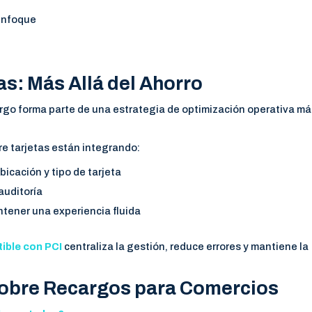
 enfoque
s: Más Allá del Ahorro
argo forma parte de una estrategia de optimización operativa m
e tarjetas están integrando:
icación y tipo de tarjeta
auditoría
tener una experiencia fluida
ible con PCI
centraliza la gestión, reduce errores y mantiene la
sobre Recargos para Comercios