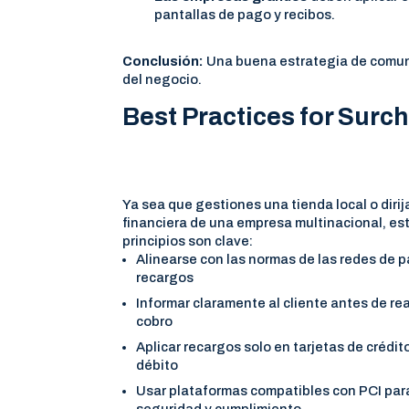
pantallas de pago y recibos.
Conclusión:
Una buena estrategia de comunic
del negocio.
Best Practices for Surc
Ya sea que gestiones una tienda local o dirij
financiera de una empresa multinacional, es
principios son clave:
Alinearse con las normas de las redes de 
recargos
Informar claramente al cliente antes de rea
cobro
Aplicar recargos solo en tarjetas de crédit
débito
Usar plataformas compatibles con PCI par