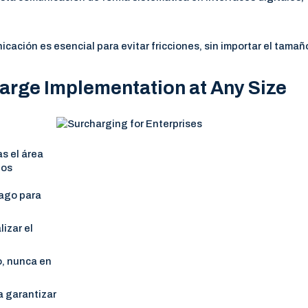
ación es esencial para evitar fricciones, sin importar el tamañ
harge Implementation at Any Size
as el área
tos
pago para
lizar el
o, nunca en
a garantizar