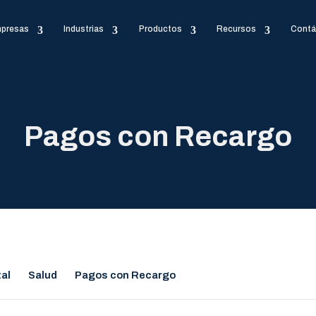
presas
Industrias
Productos
Recursos
Contá
Pagos con Recargo
tal
Salud
Pagos con Recargo