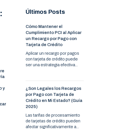
Últimos Posts
:
Cómo Mantener el
Cumplimiento PCI al Aplicar
un Recargo por Pago con
Tarjeta de Crédito
Aplicar un recargo por pagos
con tarjeta de crédito puede
ser una estrategia efectiva...
tre
ría
o y
¿Son Legales los Recargos
por Pago con Tarjeta de
Crédito en Mi Estado? (Guía
icar
2025)
Las tarifas de procesamiento
de tarjetas de crédito pueden
afectar significativamente a...