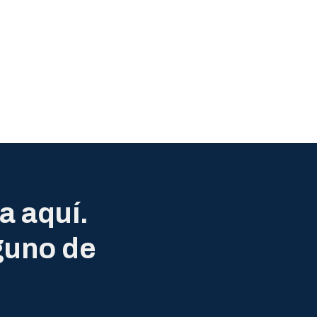
a aquí.
guno de