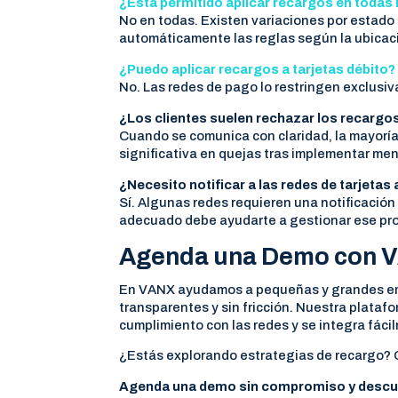
¿Está permitido aplicar recargos en todas
No en todas. Existen variaciones por estado 
automáticamente las reglas según la ubicació
¿Puedo aplicar recargos a tarjetas débito?
No. Las redes de pago lo restringen exclusiv
¿Los clientes suelen rechazar los recargo
Cuando se comunica con claridad, la mayorí
significativa en quejas tras implementar men
¿Necesito notificar a las redes de tarjeta
Sí. Algunas redes requieren una notificación
adecuado debe ayudarte a gestionar ese pr
Agenda una Demo con V
En VANX ayudamos a pequeñas y grandes e
transparentes y sin fricción. Nuestra plataf
cumplimiento con las redes y se integra fáci
¿Estás explorando estrategias de recargo?
Agenda una demo sin compromiso y descubr