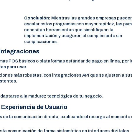
Conclusión:
Mientras las grandes empresas puede
escalar estos programas con mayor rapidez, las py
necesitan herramientas que simplifiquen la
implementación y aseguren el cumplimiento sin
complicaciones.
Integraciones
mas POS básicos o plataformas estándar de pago en línea, por l
tas para usar.
iones más robustas, con integraciones API que se ajusten a su
istentes.
aptarse a la madurez tecnológica de tu negocio.
y Experiencia de Usuario
de la comunicación directa, explicando el recargo al momento 
sta comunicación de forma sistemática en interfaces digitales,