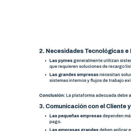
2. Necesidades Tecnológicas e 
Las pymes
generalmente utilizan siste
que requieren soluciones de recargo lis
Las grandes empresas
necesitan soluc
sistemas internos y flujos de trabajo ex
Conclusión:
La plataforma adecuada debe ad
3. Comunicación con el Cliente 
Las pequeñas empresas
dependen más 
pago.
Las empresas grandes
deben aplicar e