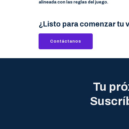
alineada con las reglas del juego.
¿Listo para comenzar tu 
Contáctanos
Tu pró
Suscrí