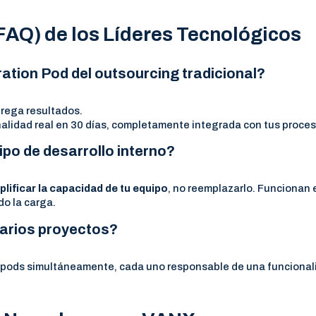
FAQ) de los Líderes Tecnológicos
ration Pod del outsourcing tradicional?
trega resultados.
lidad real en 30 días, completamente integrada con tus proces
po de desarrollo interno?
lificar la capacidad de tu equipo
, no reemplazarlo. Funcionan 
do la carga.
varios proyectos?
 pods simultáneamente, cada uno responsable de una funcional