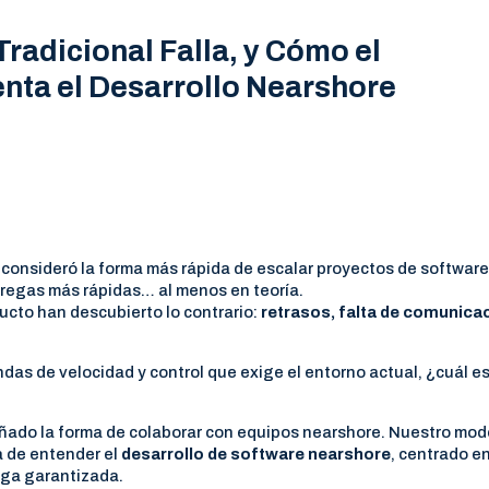
radicional Falla, y Cómo el
nta el Desarrollo Nearshore
consideró la forma más rápida de escalar proyectos de software
regas más rápidas… al menos en teoría.
cto han descubierto lo contrario:
retrasos, falta de comunica
das de velocidad y control que exige el entorno actual, ¿cuál es
ñado la forma de colaborar con equipos nearshore. Nuestro mod
a de entender el
desarrollo de software nearshore
, centrado e
ega garantizada.