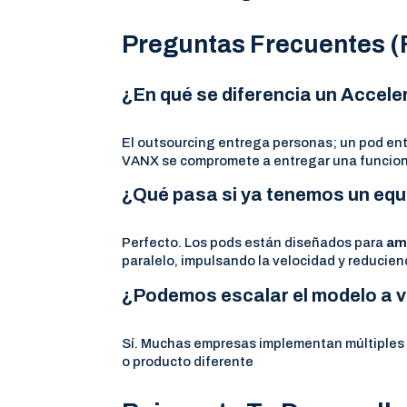
Preguntas Frecuentes (
¿En qué se diferencia un Accele
El outsourcing entrega personas; un pod en
VANX se compromete a entregar una funciona
¿Qué pasa si ya tenemos un equi
Perfecto. Los pods están diseñados para
amp
paralelo, impulsando la velocidad y reducien
¿Podemos escalar el modelo a 
Sí. Muchas empresas implementan múltiples
o producto diferente