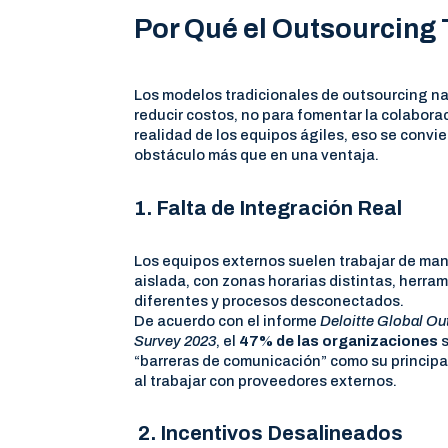
Por Qué el Outsourcing T
Los modelos tradicionales de outsourcing n
reducir costos, no para fomentar la colaborac
realidad de los equipos ágiles, eso se convie
obstáculo más que en una ventaja.
1. Falta de Integración Real
Los equipos externos suelen trabajar de ma
aislada, con zonas horarias distintas, herra
diferentes y procesos desconectados.
De acuerdo con el informe
Deloitte Global Ou
Survey 2023
, el
47% de las organizaciones
s
“barreras de comunicación” como su princip
al trabajar con proveedores externos.
2. Incentivos Desalineados