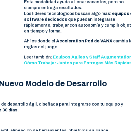
Esta modalidad ayuda a llenar vacantes, pero no
siempre entrega resultados.
Los líderes tecnológicos buscan algo más:
equipos 
software dedicados
que puedan integrarse
rápidamente, trabajar con autonomía y cumplir obje
en tiempo y forma.
Ahí es donde el
Acceleration Pod de VANX
cambia l
reglas del juego.
Leer también:
Equipos Ágiles y Staff Augmentatio
Cómo Trabajar Juntos para Entregas Más Rápida
 Nuevo Modelo de Desarrollo
de desarrollo ágil, diseñada para integrarse con tu equipo y
o 30 días
.
 ágil, alineación de herramientas, objetivos y alcance.