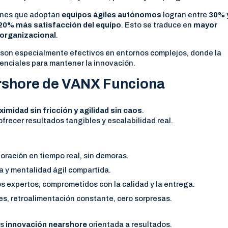
iones que adoptan
equipos ágiles autónomos
logran entre
30% 
20% más satisfacción del equipo
. Esto se traduce en
mayor
 organizacional
.
son especialmente efectivos en entornos complejos, donde la
esenciales para mantener la innovación.
rshore de VANX Funciona
ximidad sin fricción y agilidad sin caos
.
frecer resultados tangibles y escalabilidad real.
oración en tiempo real, sin demoras.
a y mentalidad ágil compartida.
s expertos, comprometidos con la calidad y la entrega.
s, retroalimentación constante, cero sorpresas.
Es
innovación nearshore
orientada a resultados.