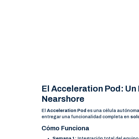
El Acceleration Pod: Un
Nearshore
El
Acceleration Pod
es una célula autónoma 
entregar una funcionalidad completa en
sol
Cómo Funciona
Semana 1:
Integración total del equipo