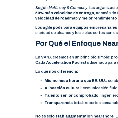
Según
McKinsey & Company
, las organizac
50% más velocidad de entrega
, además de
velocidad de roadmap y mejor rendimiento
Los
agile pods para equipos empresariales
claridad de alcance y los ciclos cortos son 
Por Qué el Enfoque Nea
En VANX creemos en un principio simple:
pro
Cada
Acceleration Pod
está diseñado para o
Lo que nos diferencia:
Mismo huso horario que EE. UU.:
colab
Alineación cultural:
comunicación fluid
Talento senior comprobado:
ingeniero
Transparencia total:
reportes semanale
No es solo
staff augmentation nearshore
. 