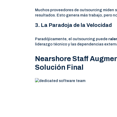
Muchos proveedores de outsourcing miden su 
resultados. Esto genera más trabajo, pero n
3. La Paradoja de la Velocidad
Paradójicamente, el outsourcing puede
rale
liderazgo técnico y las dependencias extern
Nearshore Staff Augment
Solución Final