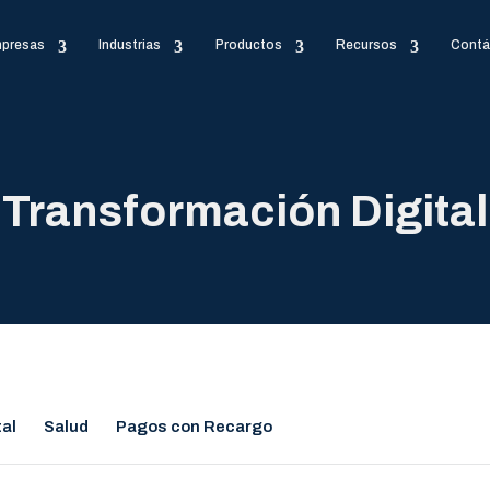
presas
Industrias
Productos
Recursos
Contá
Transformación Digital
tal
Salud
Pagos con Recargo