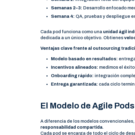
Semanas 2–3:
Desarrollo enfocado medi
Semana 4:
QA, pruebas y despliegue e
Cada pod funciona como una
unidad ágil in
dedicada a un único objetivo. Obtienes
velo
Ventajas clave frente al outsourcing tradic
Modelo basado en resultados:
entrega
Incentivos alineados:
medimos el éxito 
Onboarding rápido:
integración compl
Entrega garantizada:
cada ciclo termin
El Modelo de Agile Pods
A diferencia de los modelos convencionales,
responsabilidad compartida
.
Cada pod se encarga de todo el ciclo de desa