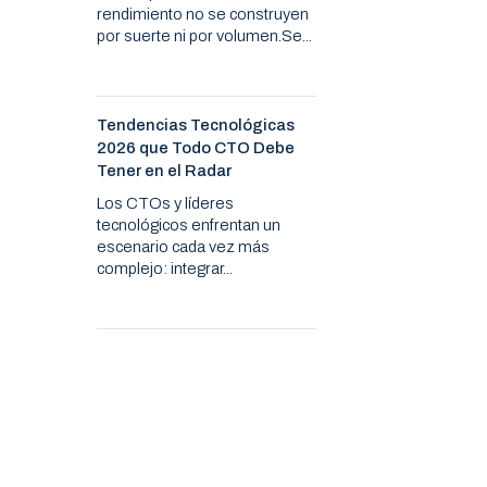
rendimiento no se construyen
por suerte ni por volumen.Se...
Tendencias Tecnológicas
2026 que Todo CTO Debe
Tener en el Radar
Los CTOs y líderes
tecnológicos enfrentan un
escenario cada vez más
complejo: integrar...