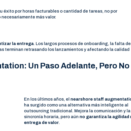
éxito por horas facturables o cantidad de tareas, no por
o necesariamente más valor.
ntizar la entrega
. Los largos procesos de onboarding, la falta de
as terminan retrasando los lanzamientos y afectando la calidad
ation: Un Paso Adelante, Pero No 
En los últimos años, el
nearshore staff augmentati
ha surgido como una alternativa más inteligente al
outsourcing tradicional. Mejora la comunicación y la
sincronía horaria, pero aún
no garantiza la agilidad n
entrega de valor
.