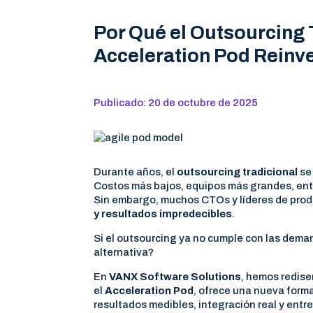
Por Qué el Outsourcing T
Acceleration Pod Reinve
Publicado: 20 de octubre de 2025
Durante años, el
outsourcing tradicional
se 
Costos más bajos, equipos más grandes, ent
Sin embargo, muchos CTOs y líderes de produ
y resultados impredecibles
.
Si el outsourcing ya no cumple con las deman
alternativa?
En
VANX Software Solutions
, hemos redise
el
Acceleration Pod
, ofrece una nueva form
resultados medibles, integración real y entr