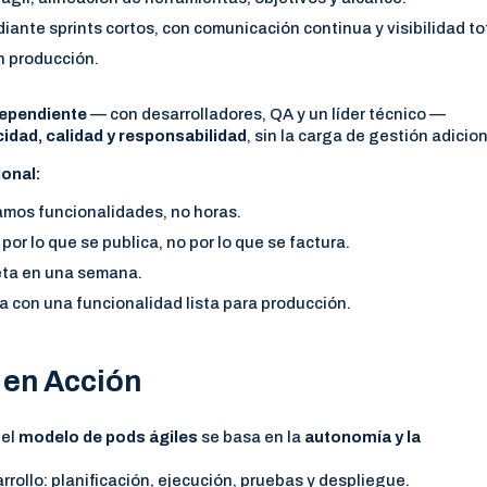
ante sprints cortos, con comunicación continua y visibilidad tot
n producción.
dependiente
— con desarrolladores, QA y un líder técnico —
cidad, calidad y responsabilidad
, sin la carga de gestión adicio
ional:
mos funcionalidades, no horas.
por lo que se publica, no por lo que se factura.
eta en una semana.
a con una funcionalidad lista para producción.
 en Acción
 el
modelo de pods ágiles
se basa en la
autonomía y la
rrollo: planificación, ejecución, pruebas y despliegue.