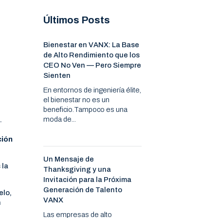
Últimos Posts
Bienestar en VANX: La Base
de Alto Rendimiento que los
CEO No Ven — Pero Siempre
Sienten
En entornos de ingeniería élite,
el bienestar no es un
beneficio.Tampoco es una
moda de...
.
ción
Un Mensaje de
 la
Thanksgiving y una
Invitación para la Próxima
Generación de Talento
elo,
VANX
n
Las empresas de alto