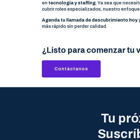
en
tecnología y staffing
. Ya sea que necesi
cubrir roles especializados, nuestro enfoque 
Agenda tu llamada de descubrimiento hoy
y
más rápido sin perder calidad.
¿Listo para comenzar tu 
Contáctanos
Tu pró
Suscrí