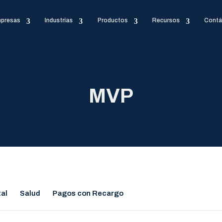
presas
Industrias
Productos
Recursos
Contá
MVP
tal
Salud
Pagos con Recargo