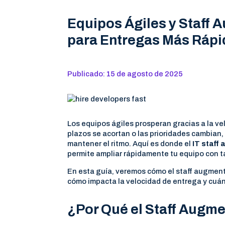
Equipos Ágiles y Staff 
para Entregas Más Rápi
Publicado: 15 de agosto de 2025
Los equipos ágiles prosperan gracias a la vel
plazos se acortan o las prioridades cambian,
mantener el ritmo. Aquí es donde el
IT staff
permite ampliar rápidamente tu equipo con tal
En esta guía, veremos cómo el staff augmenta
cómo impacta la velocidad de entrega y cuán
¿Por Qué el Staff Augme