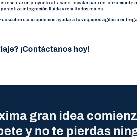
tes rescatar un proyecto atrasado, escalar para un lanzamiento 
garantiza integración fluida y resultados reales.
 descubre cómo podemos ayudar a tus equipos ágiles a entrega
viaje? ¡Contáctanos hoy!
xima gran idea comienz
bete y no te pierdas nin