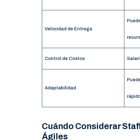
Puede
Velocidad de Entrega
recur
Control de Costos
Salari
Puede
Adaptabilidad
rápid
Cuándo Considerar Staf
Ágiles