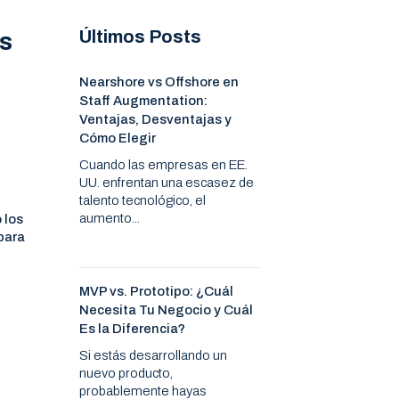
Últimos Posts
os
Nearshore vs Offshore en
Staff Augmentation:
Ventajas, Desventajas y
Cómo Elegir
Cuando las empresas en EE.
UU. enfrentan una escasez de
talento tecnológico, el
aumento...
 los
 para
MVP vs. Prototipo: ¿Cuál
Necesita Tu Negocio y Cuál
Es la Diferencia?
Si estás desarrollando un
nuevo producto,
probablemente hayas