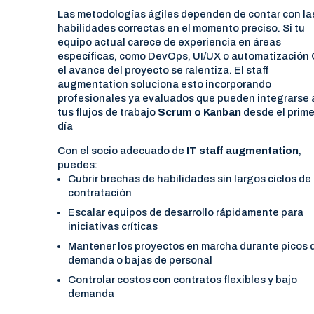
Las metodologías ágiles dependen de contar con la
habilidades correctas en el momento preciso. Si tu
equipo actual carece de experiencia en áreas
específicas, como DevOps, UI/UX o automatización 
el avance del proyecto se ralentiza. El staff
augmentation soluciona esto incorporando
profesionales ya evaluados que pueden integrarse 
tus flujos de trabajo
Scrum o Kanban
desde el prime
día
Con el socio adecuado de
IT staff augmentation
,
puedes:
Cubrir brechas de habilidades sin largos ciclos de
contratación
Escalar equipos de desarrollo rápidamente para
iniciativas críticas
Mantener los proyectos en marcha durante picos 
demanda o bajas de personal
Controlar costos con contratos flexibles y bajo
demanda