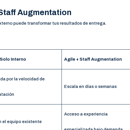
 Staff Augmentation
xterno puede transformar tus resultados de entrega.
 Solo Interno
Agile + Staff Augmentation
da por la velocidad de
Escala en días o semanas
atación
Acceso a experiencia
 el equipo existente
especializada bajo demanda