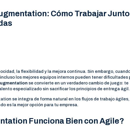
Augmentation: Cómo Trabajar Junt
das
ocidad, la flexibilidad y la mejora continua. Sin embargo, cuando
 incluso los mejores equipos internos pueden tener dificultades
 augmentation
se convierte en un verdadero cambio de juego: te
ento especializado sin sacrificar los principios de entrega ágil.
tion se integra de forma natural en los flujos de trabajo ágiles,
do es la mejor opción para tu empresa.
ntation Funciona Bien con Agile?