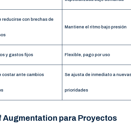
 reducirse con brechas de
Mantiene el ritmo bajo presión
sos
os y gastos fijos
Flexible, pago por uso
 costar ante cambios
Se ajusta de inmediato a nueva
os
prioridades
f Augmentation para Proyectos