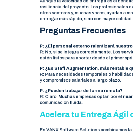
Aunque la velocidad de entrega es el benefici
resiliencia del proyecto. Los profesionales
otros sectores y, muchas veces, ayudan a mej
entregar más rápido, sino con mayor calidad.
Preguntas Frecuentes
P: ¿El personal externo ralentizará nuestro f
R: No, si se integra correctamente. Los
servi
estén listos para aportar desde el primer spri
P: ¿Es Staff Augmentation, más rentable q
R: Para necesidades temporales o habilidade
y compromisos salariales a largo plazo.
P: ¿Pueden trabajar de forma remota?
R: Claro. Muchas empresas optan por el
near
comunicación fluida.
Acelera tu Entrega Ágil
En VANX Software Solutions combinamos la 