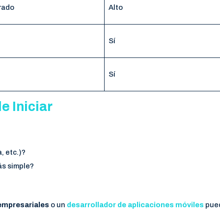
rado
Alto
Sí
Sí
e Iniciar
, etc.)?
ás simple?
empresariales
o un
desarrollador de aplicaciones móviles
pue