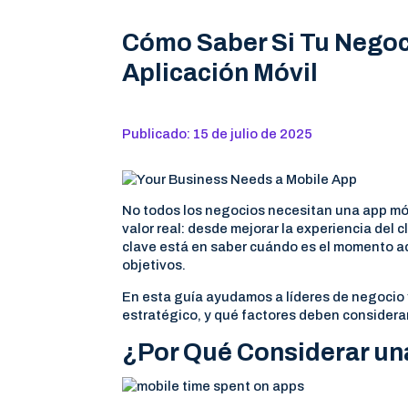
Cómo Saber Si Tu Negoc
Aplicación Móvil
Publicado: 15 de julio de 2025
No todos los negocios necesitan una app móv
valor real: desde mejorar la experiencia del 
clave está en saber cuándo es el momento ad
objetivos.
En esta guía ayudamos a líderes de negocio y 
estratégico, y qué factores deben considera
¿Por Qué Considerar un