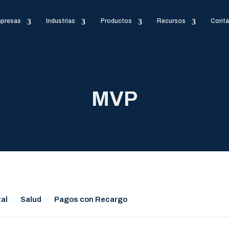
presas
Industrias
Productos
Recursos
Contá
MVP
tal
Salud
Pagos con Recargo