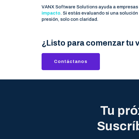
VANX Software Solutions ayuda a empresas a 
impacto
. Si estás evaluando si una solución
presión, solo con claridad.
¿Listo para comenzar tu 
Contáctanos
Tu pró
Suscrí