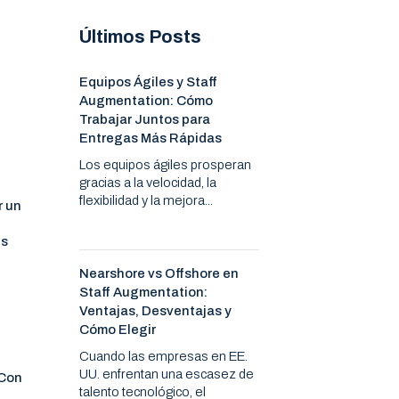
Últimos Posts
Equipos Ágiles y Staff
Augmentation: Cómo
Trabajar Juntos para
Entregas Más Rápidas
Los equipos ágiles prosperan
gracias a la velocidad, la
flexibilidad y la mejora...
r un
us
Nearshore vs Offshore en
Staff Augmentation:
Ventajas, Desventajas y
Cómo Elegir
Cuando las empresas en EE.
UU. enfrentan una escasez de
 Con
talento tecnológico, el