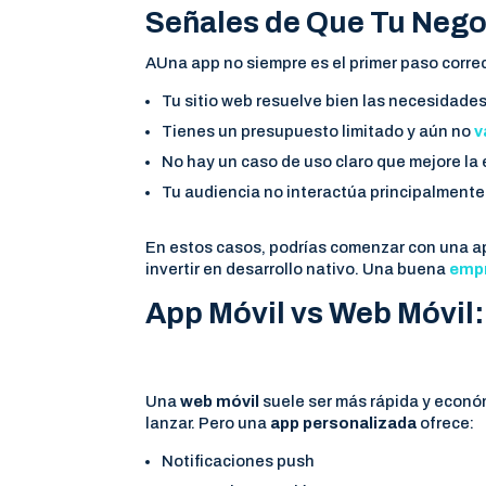
Señales de Que Tu Nego
AUna app no siempre es el primer paso correc
Tu sitio web resuelve bien las necesidades
Tienes un presupuesto limitado y aún no
v
No hay un caso de uso claro que mejore la 
Tu audiencia no interactúa principalmente
En estos casos, podrías comenzar con una ap
invertir en desarrollo nativo. Una buena
empr
App Móvil vs Web Móvil:
Una
web móvil
suele ser más rápida y econó
lanzar. Pero una
app personalizada
ofrece:
Notificaciones push