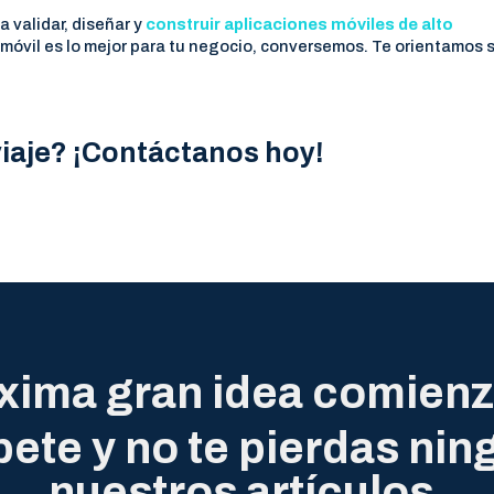
validar, diseñar y
construir aplicaciones móviles de alto
 móvil es lo mejor para tu negocio, conversemos. Te orientamos 
viaje? ¡Contáctanos hoy!
xima gran idea comienz
bete y no te pierdas nin
nuestros artículos.