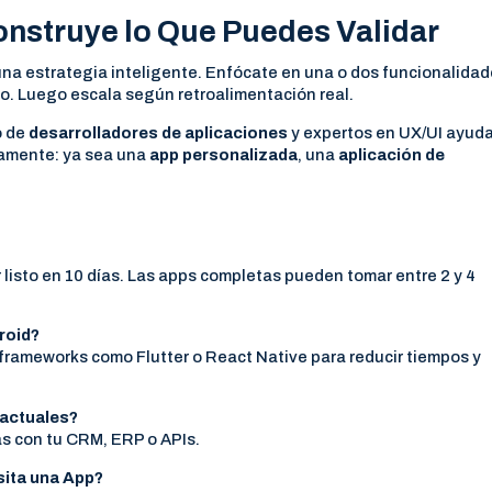
nstruye lo Que Puedes Validar
na estrategia inteligente. Enfócate en una o dos funcionalida
io. Luego escala según retroalimentación real.
o de
desarrolladores de aplicaciones
y expertos en UX/UI ayuda
damente: ya sea una
app personalizada
, una
aplicación de
listo en 10 días. Las apps completas pueden tomar entre 2 y 4
roid?
frameworks como Flutter o React Native para reducir tiempos y
 actuales?
as con tu CRM, ERP o APIs.
sita una App?