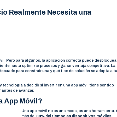
io Realmente Necesita una
il. Pero para algunos, la aplicación correcta puede desbloquea
cliente hasta optimizar procesos y ganar ventaja competitiva. La
ecuado para construir una y qué tipo de solución se adapta a t
tecnología a decidir si invertir en una app móvil tiene sentido
r antes de avanzar.
a App Móvil?
Una app móvil no es una moda, es una herramienta.
más del
88% del tiempo en dispositivos móviles