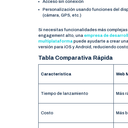
Acceso sin conexión
Personalización usando funciones del dis
(cámara, GPS, etc.)
Si necesitas funcionalidades más complejas
engagement alto, una
empresa de desarrol
multiplataforma
puede ayudarte a crear una
versión para iOS y Android, reduciendo costo
Tabla Comparativa Rápida
Característica
Web M
Tiempo de lanzamiento
Más r
Costo
Más b