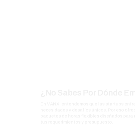
¿No Sabes Por Dónde E
En VANX, entendemos que las startups enfr
necesidades y desafíos únicos. Por eso ofr
paquetes de horas flexibles diseñados para
tus requerimientos y presupuesto.