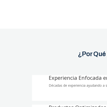
¿Por Qué 
Experiencia Enfocada e
Décadas de experiencia ayudando a st