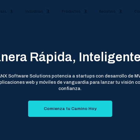
sas
Industrias
Productos
Recursos
Co
nera Rápida, Inteligente
NX Software Solutions potencia a startups con desarrollo de M
plicaciones web y móviles de vanguardia para lanzar tu visión c
confianza.
Comienza tu Camino Hoy