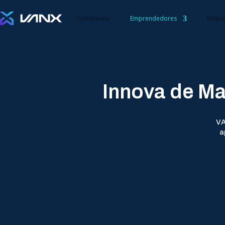
Conócenos
Emprendedores
Empre
Innova de Ma
VA
a