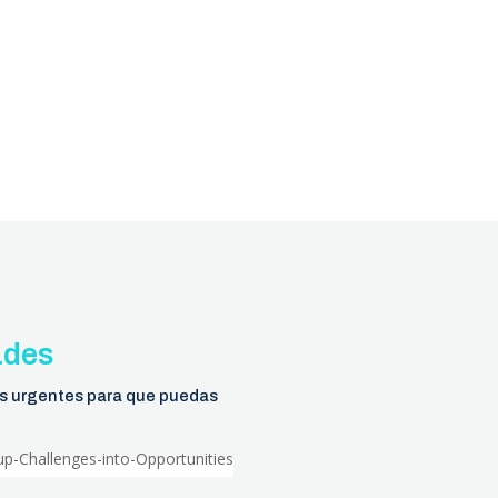
ades
ás urgentes para que puedas