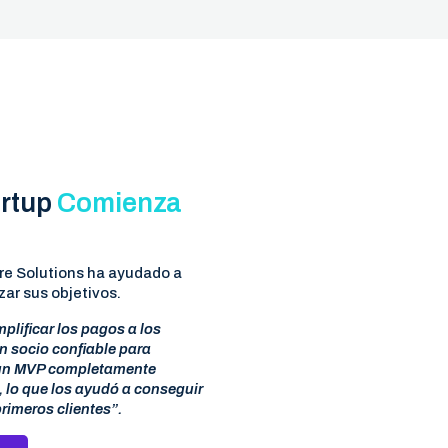
artup
Comienza
e Solutions ha ayudado a
zar sus objetivos.
mplificar los pagos a los
n socio confiable para
 un MVP completamente
 lo que los ayudó a conseguir
primeros clientes”.