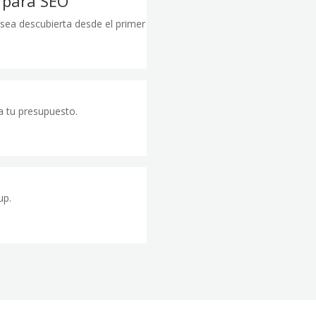
 para SEO
 sea descubierta desde el primer
a tu presupuesto.
up.