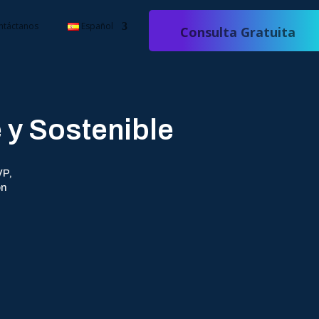
ntáctanos
Español
Consulta Gratuita
 y Sostenible
VP,
on