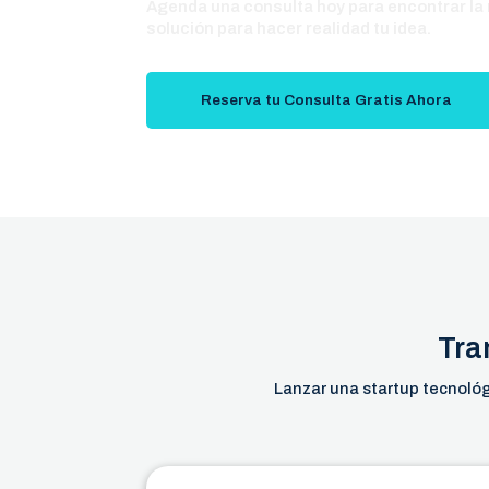
Agenda una consulta hoy para encontrar la
solución para hacer realidad tu idea.
Reserva tu Consulta Gratis Ahora
Tra
Lanzar una startup tecnoló