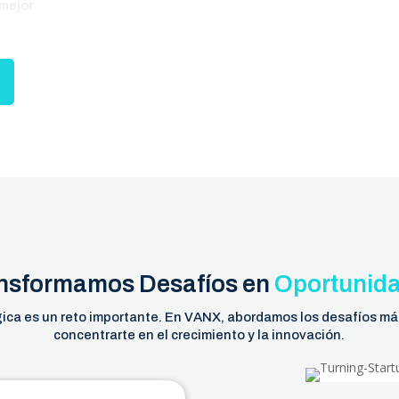
 mejor
nsformamos Desafíos en
Oportunid
gica es un reto importante. En VANX, abordamos los desafíos m
concentrarte en el crecimiento y la innovación.