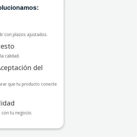
Solucionamos:
ir con plazos ajustados.
uesto
a calidad.
Aceptación del
rar que tu producto conecte
lidad
 con tu negocio.