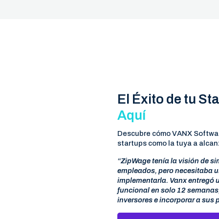
El Éxito de tu St
Aquí
Descubre cómo VANX Softwar
startups como la tuya a alcan
“ZipWage tenía la visión de si
empleados, pero necesitaba u
implementarla. Vanx entregó
funcional en solo 12 semanas,
inversores e incorporar a sus 