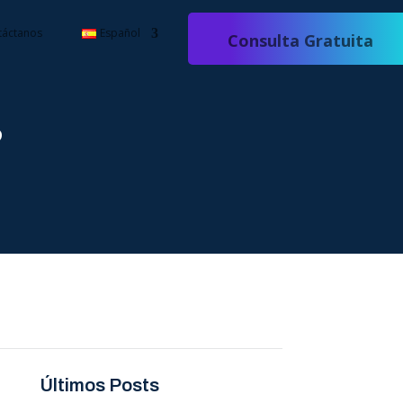
táctanos
Español
Consulta Gratuita
?
Últimos Posts