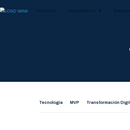
Conócenos
Emprendedores
Empresa
Tecnología
MVP
Transformación Digi