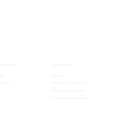
ecursos
Conócenos
og
Contacto
feridos
Términos y condiciones
Política de Privacidad
Privacidad de California