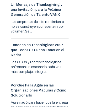
Un Mensaje de Thanksgiving y
una Invitación para la Próxima
Generación de Talento VANX
Las empresas de alto rendimiento
no se construyen por suerte ni por
volumen.Se...
Tendencias Tecnológicas 2026
que Todo CTO Debe Tener en el
Radar
Los CTOs y líderes tecnológicos
enfrentan un escenario cada vez
más complejo: integrar...
Por Qué Falla Agile en las
Organizaciones Maduras y Cómo
Solucionarlo
Agile nació para hacer que la entrega