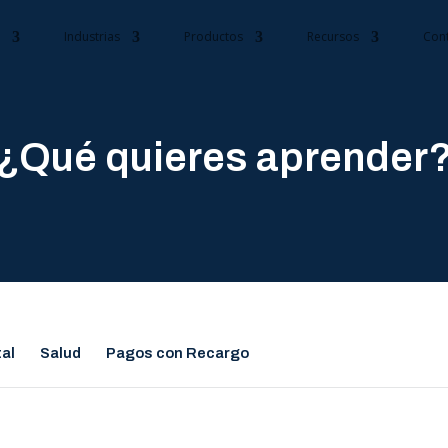
s
Industrias
Productos
Recursos
Con
¿Qué quieres aprender
tal
Salud
Pagos con Recargo